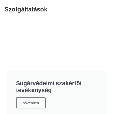
Szolgáltatások
Sugárvédelmi szakértői
tevékenység
bővebben