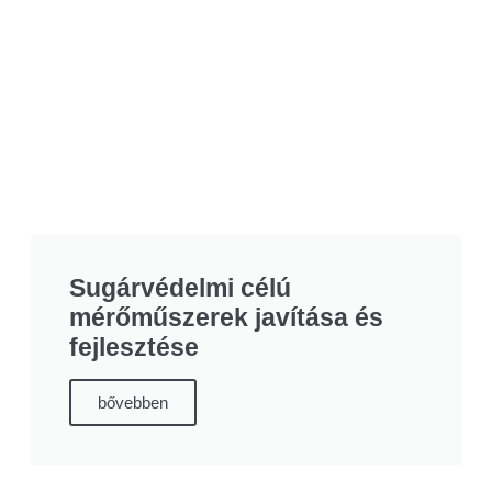
Sugárvédelmi célú
mérőműszerek javítása és
fejlesztése
bővebben