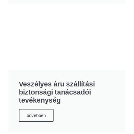
Veszélyes áru szállítási
biztonsági tanácsadói
tevékenység
bővebben