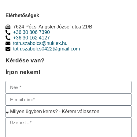
Elérhetőségek
7624 Pécs, Angster József utca 21/B
+36 30 306 7390
+36 30 162 4127
toth.szabolcs@nuklex.hu
toth.szabolcs0422@gmail.com
Kérdése van?
Írjon nekem!